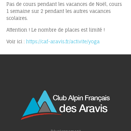
Pas de cours pendant les vacances de Noël, cours
1 semaine sur 2 pendant les autres vacances
scolaires.
Attention ! Le nombre de places est limité !
Voir ici :
https://caf-aravis.fr/activite/yoga