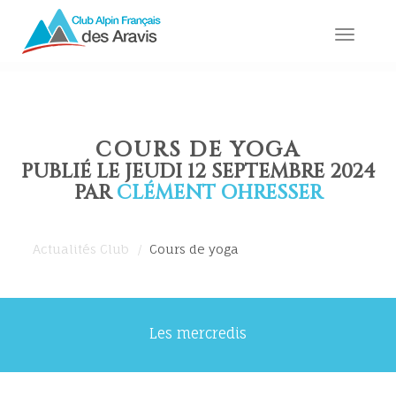
Toggle
naviga
COURS DE YOGA
PUBLIÉ LE JEUDI 12 SEPTEMBRE 2024
PAR
CLÉMENT OHRESSER
Actualités Club
Cours de yoga
Les mercredis