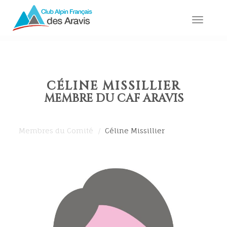
Toggle
naviga
CÉLINE MISSILLIER
MEMBRE DU CAF ARAVIS
Membres du Comité
Céline Missillier