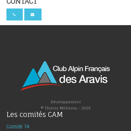
CONTACT
Développement
© Thierry Milherou - 2026
Les comités CAM
Comité 74