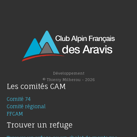
Développement
© Thierry Milherou - 2026
Les comités CAM
Comité 74
Comité régional
FFCAM
Trouver un refuge