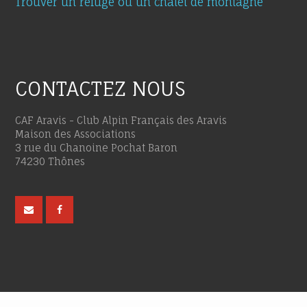
Trouver un refuge ou un chalet de montagne
CONTACTEZ NOUS
CAF Aravis - Club Alpin Français des Aravis
Maison des Associations
3 rue du Chanoine Pochat Baron
74230 Thônes