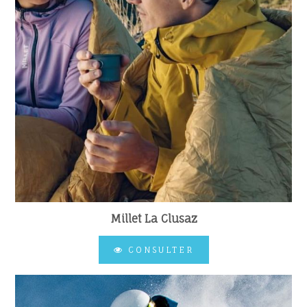
Millet La Clusaz
CONSULTER