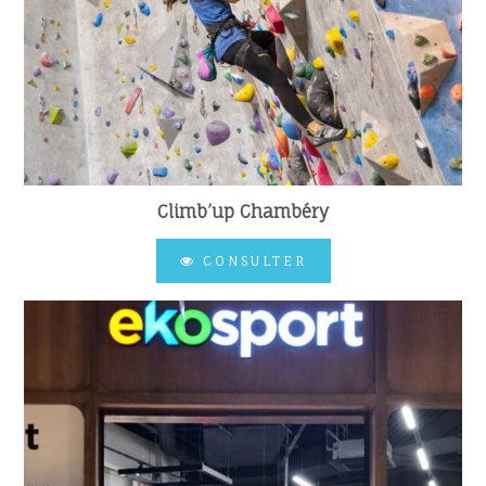
Climb’up Chambéry
CONSULTER