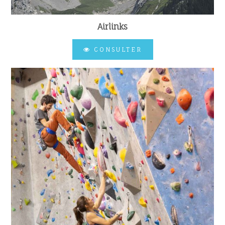
Airlinks
CONSULTER