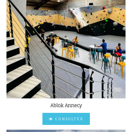
Ablok Annecy
CONSULTER