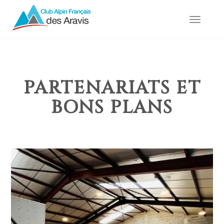
Toggle
naviga
PARTENARIATS ET
BONS PLANS