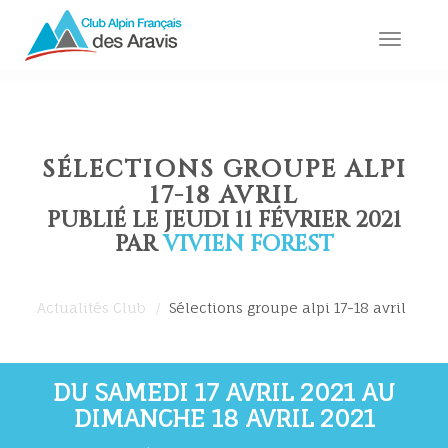
Toggle
naviga
SÉLECTIONS GROUPE ALPI
17-18 AVRIL
PUBLIÉ LE JEUDI 11 FÉVRIER 2021
PAR
VIVIEN FOREST
Actualités Club
Sélections groupe alpi 17-18 avril
DU SAMEDI 17 AVRIL 2021 AU
DIMANCHE 18 AVRIL 2021