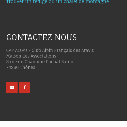
Trouver un refuge ou un chalet de montagne
CONTACTEZ NOUS
CAF Aravis - Club Alpin Français des Aravis
Maison des Associations
3 rue du Chanoine Pochat Baron
74230 Thônes