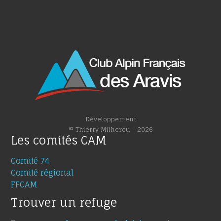
Développement
© Thierry Milherou - 2026
Les comités CAM
Comité 74
Comité régional
FFCAM
Trouver un refuge