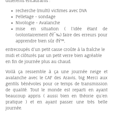
différents encadrants :
recherche (multi) victimes avec DVA
Pelletage - sondage
Nivologie - Avalanche
mise en situation ( l’idée étant de
(volontairement ðŸ˜‰) faire des erreurs pour
apprendre bien sûr ðŸ™‚
entrecoupés d’un petit casse croûte à la fraîche le
midi et clôturés par un petit verre bien agréable
en fin de journée plus au chaud.
Voilà ça ressemble à ça une journée neige et
avalanche avec le CAF des Aravis, big Merci aux
gentils bénévoles pour ce temps de transmission
de qualité. Tout le monde est reparti en ayant
beaucoup appris ( aussi bien en théorie qu’en
pratique ) et en ayant passer une très belle
journée.